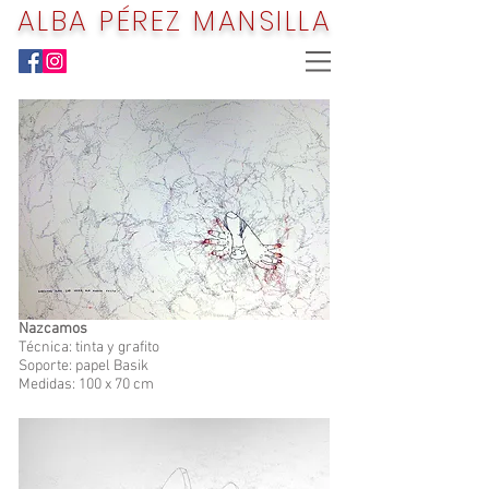
ALBA PÉREZ MANSILLA
Nazcamos
Técnica: tinta y grafito
Soporte: papel Basik
Medidas: 100 x 70 cm