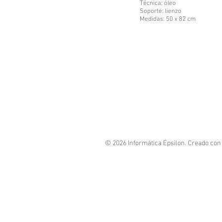
Técnica: óleo
Soporte: lienzo
Medidas: 50 x 82 cm
© 2026
Informática Épsilon
. Creado co