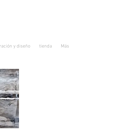
tración y diseño
tienda
Más